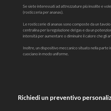
Se siete interessati ad attrezzature più insolite e vo
(rosticceria per ananas).
Le rosticcerie di ananas sono composte da un tavolo d
centralina per la regolazione del gas e da un potenziome
intensità per aumentare o diminuire il calore che gli 
Inoltre, un dispositivo meccanico situato nella parte i
cuociano in modo uniforme.
Richiedi un preventivo personali