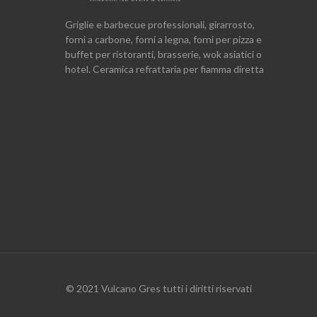
Griglie e barbecue professionali, girarrosto,
forni a carbone, forni a legna, forni per pizza e
buffet per ristoranti, brasserie, wok asiatici o
hotel. Ceramica refrattaria per fiamma diretta
© 2021 Vulcano Gres tutti i diritti riservati