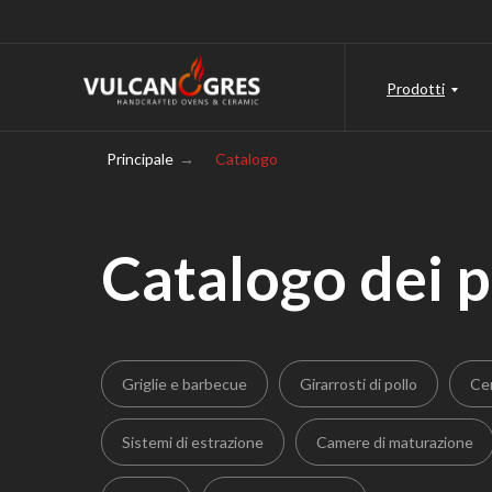
Prodotti
Principale
→
Catalogo
Catalogo dei p
Griglie e barbecue
Girarrosti di pollo
Cer
Sistemi di estrazione
Camere di maturazione