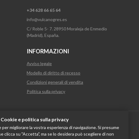
+34 628 66 65 64
info@vulcanogres.es
C/ Roble 5- 7. 28950 Moraleja de Enmedio
(Madrid), España.
INFORMAZIONI
Avviso legale
Modello di diritto di recesso
Condizioni generali di vendita
Politica sulla privacy
Cookie e politica sulla privacy
ie per migliorare la vostra esperienza di navigazione. Si presume
se clicca su "Accetta", ma se lo desidera può scegliere di non