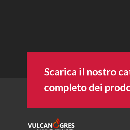
Scarica il nostro c
completo dei prodo