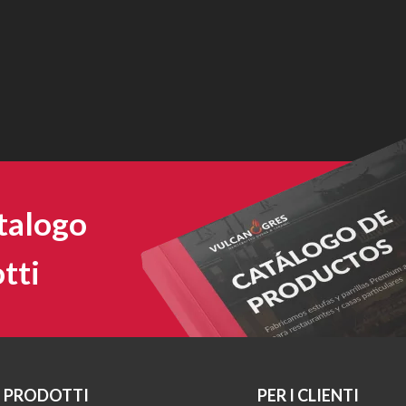
atalogo
tti
PRODOTTI
PER I CLIENTI