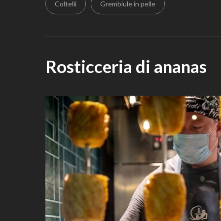
Coltelli
Grembiule in pelle
Rosticceria di ananas