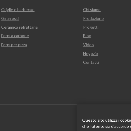
Griglie e barbecue
Chi siamo
Girarrosti
Produzione
Ceramica refrattaria
Progetti
Forni a carbone
Blog
Forni per pizza
Video
Negozio
Contatti
Questo sito utilizza i cook
che l'utente sia d'accordo 